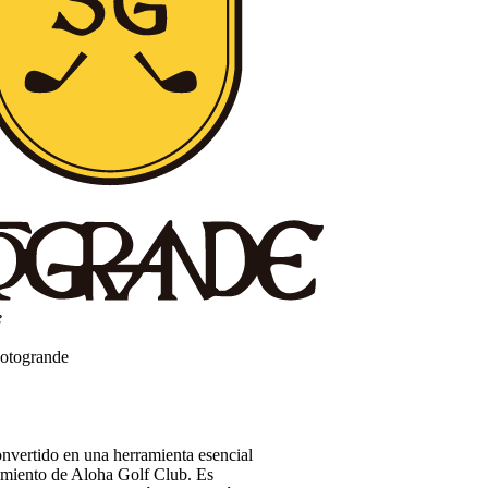
e
Sotogrande
nvertido en una herramienta esencial
imiento de Aloha Golf Club. Es