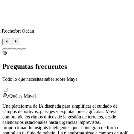
n Rochefort Océan
Preguntas frecuentes
Todo lo que necesitas saber sobre Maya
¿Qué es Maya?
Una plataforma de IA diseñada para simplificar el cuidado de
campos deportivos, paisajes y explotaciones agrícolas. Maya
comprende los ritmos únicos de la gestión de terrenos, desde
calendarios estacionales hasta urgencias imprevistas,
proporcionando insights inteligentes que se integran de forma
natural en tu flujo de trabajo. La plataforma sirve a campos de golf,