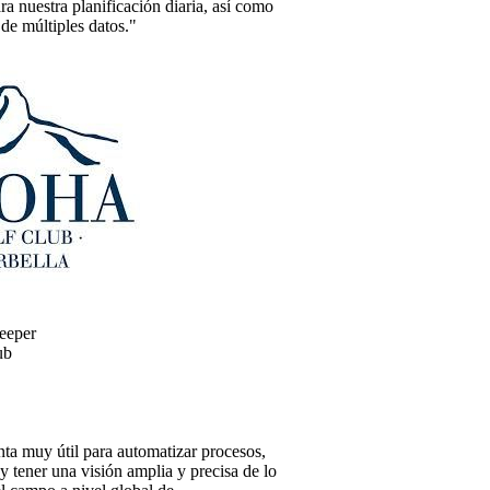
a nuestra planificación diaria, así como
 de múltiples datos."
eeper
ub
ta muy útil para automatizar procesos,
y tener una visión amplia y precisa de lo