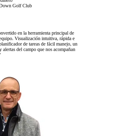
rdinero
 Down Golf Club
nvertido en la herramienta principal de
 equipo. Visualización intuitiva, rápida e
 planificador de tareas de fácil manejo, un
z y alertas del campo que nos acompañan
"