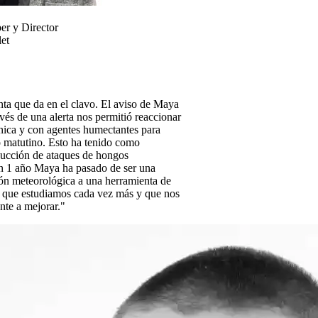
er y Director
et
ta que da en el clavo. El aviso de Maya
avés de una alerta nos permitió reaccionar
ica y con agentes humectantes para
o matutino. Esto ha tenido como
educción de ataques de hongos
En 1 año Maya ha pasado de ser una
ión meteorológica a una herramienta de
a que estudiamos cada vez más y que nos
nte a mejorar."