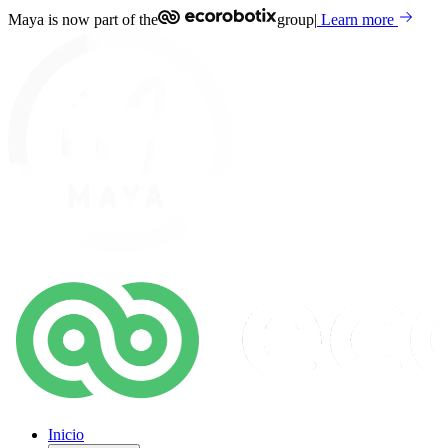
Maya is now part of the
group
|
Learn more
Inicio