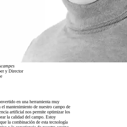
scampes
er y Director
ee
nvertido en una herramienta muy
a el mantenimiento de nuestro campo de
encia artificial nos permite optimizar los
rar la calidad del campo. Estoy
que la combinación de esta tecnología