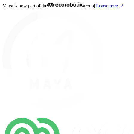
Maya is now part of the
group
|
Learn more