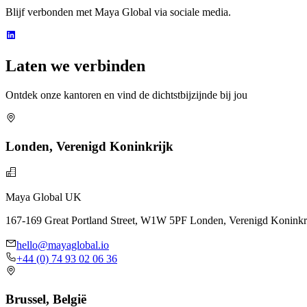
Blijf verbonden met Maya Global via sociale media.
Laten we verbinden
Ontdek onze kantoren en vind de dichtstbijzijnde bij jou
Londen, Verenigd Koninkrijk
Maya Global UK
167-169 Great Portland Street, W1W 5PF Londen, Verenigd Koninkr
hello@mayaglobal.io
+44 (0) 74 93 02 06 36
Brussel, België