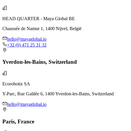
HEAD QUARTER - Maya Global BE
Chaussée de Namur 1, 1400 Nijvel, België
hello@mayaglobal.io
+32 (0) 471 25 31 32
Yverdon-les-Bains, Switzerland
Ecorobotix SA
Y-Parc, Rue Galilée 6, 1400 Yverdon-les-Bains, Switzerland
hello@mayaglobal.io
Paris, France