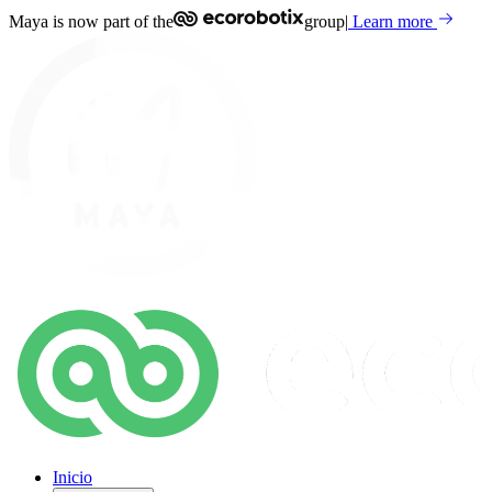
Maya is now part of the
group
|
Learn more
Inicio