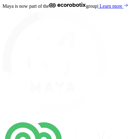
Maya is now part of the
group
|
Learn more