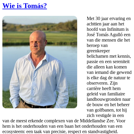
Wie is Tomás?
Met 30 jaar ervaring en
achttien jaar aan het
hoofd van Infinitum is
José Tomás Agulló een
van die mensen die het
beroep van
greenkeeper
belichamen met kennis,
passie en een sereniteit
die alleen kan komen
van iemand die gewend
is elke dag de natuur te
observeren. Zijn
carrière heeft hem
geleid van familiaire
landbouwgronden naar
de bouw en het beheer
van golfbanen, tot hij
zich vestigde in een
van de meest erkende complexen van de Middellandse Zee. Voor
hem is het onderhouden van een baan het onderhouden van een
ecosysteem: een taak van precisie, respect en standvastigheid.