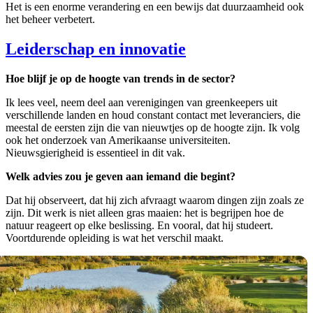
Het is een enorme verandering en een bewijs dat duurzaamheid ook
het beheer verbetert.
Leiderschap en innovatie
Hoe blijf je op de hoogte van trends in de sector?
Ik lees veel, neem deel aan verenigingen van greenkeepers uit
verschillende landen en houd constant contact met leveranciers, die
meestal de eersten zijn die van nieuwtjes op de hoogte zijn. Ik volg
ook het onderzoek van Amerikaanse universiteiten.
Nieuwsgierigheid is essentieel in dit vak.
Welk advies zou je geven aan iemand die begint?
Dat hij observeert, dat hij zich afvraagt waarom dingen zijn zoals ze
zijn. Dit werk is niet alleen gras maaien: het is begrijpen hoe de
natuur reageert op elke beslissing. En vooral, dat hij studeert.
Voortdurende opleiding is wat het verschil maakt.