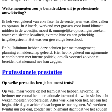
Welke momenten zou je benadrukken uit je professionele
ontwikkeling?
Ik heb veel geleerd van elke fase. In de eerste jaren was alles vallen
en opstaan. In Almería, werkend met grassen voor koud klimaat
midden in de woestijn, moest ik onmogelijke oplossingen zoeken:
water van slechte kwaliteit, extreme hitte en een gebrekkig
irrigatiesysteem. Het was een geweldige leerschool.
En bij Infinitum hebben deze achttien jaar me management,
planning en leiderschap geleerd. Hier heb ik geleerd om agronomie
te combineren met interne politiek, om elk voorstel zo voor te
bereiden dat niemand nee kan zeggen.
Professionele prestaties
Op welke prestaties ben je het meest trots?
Op veel, maar vooral op het team dat we hebben gevormd. Ik
herinner me vooral het internationale toernooi dat we in slechts acht
weken moesten voorbereiden. Alles was klaar toen het, net aan het
begin, drie dagen achter elkaar begon te stortregenen. We werkten
twintig uur per dag, zonder rust. Niemand dacht dat we het zouden