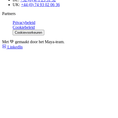
UK:
+44 (0) 74 93 02 06 36
Partners
Privacybeleid
Cookiebeleid
Cookievoorkeuren
Met 💚 gemaakt door het Maya-team.
LinkedIn