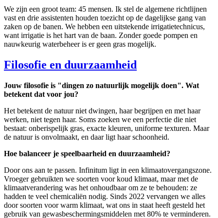
We zijn een groot team: 45 mensen. Ik stel de algemene richtlijnen
vast en drie assistenten houden toezicht op de dagelijkse gang van
zaken op de banen. We hebben een uitstekende irrigatietechnicus,
want irrigatie is het hart van de baan. Zonder goede pompen en
nauwkeurig waterbeheer is er geen gras mogelijk.
Filosofie en duurzaamheid
Jouw filosofie is "dingen zo natuurlijk mogelijk doen". Wat
betekent dat voor jou?
Het betekent de natuur niet dwingen, haar begrijpen en met haar
werken, niet tegen haar. Soms zoeken we een perfectie die niet
bestaat: onberispelijk gras, exacte kleuren, uniforme texturen. Maar
de natuur is onvolmaakt, en daar ligt haar schoonheid.
Hoe balanceer je speelbaarheid en duurzaamheid?
Door ons aan te passen. Infinitum ligt in een klimaatovergangszone.
Vroeger gebruikten we soorten voor koud klimaat, maar met de
klimaatverandering was het onhoudbaar om ze te behouden: ze
hadden te veel chemicaliën nodig. Sinds 2022 vervangen we alles
door soorten voor warm klimaat, wat ons in staat heeft gesteld het
gebruik van gewasbeschermingsmiddelen met 80% te verminderen.