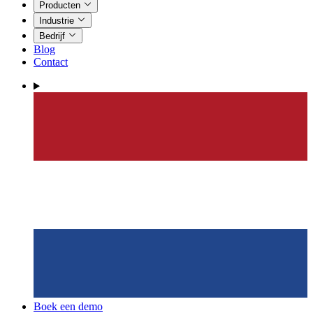
Producten
Industrie
Bedrijf
Blog
Contact
Boek een demo