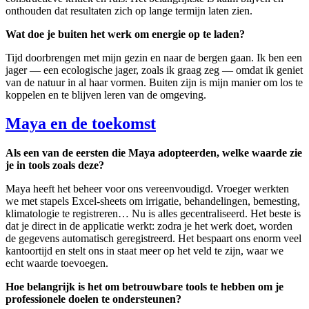
onthouden dat resultaten zich op lange termijn laten zien.
Wat doe je buiten het werk om energie op te laden?
Tijd doorbrengen met mijn gezin en naar de bergen gaan. Ik ben een
jager — een ecologische jager, zoals ik graag zeg — omdat ik geniet
van de natuur in al haar vormen. Buiten zijn is mijn manier om los te
koppelen en te blijven leren van de omgeving.
Maya en de toekomst
Als een van de eersten die Maya adopteerden, welke waarde zie
je in tools zoals deze?
Maya heeft het beheer voor ons vereenvoudigd. Vroeger werkten
we met stapels Excel-sheets om irrigatie, behandelingen, bemesting,
klimatologie te registreren… Nu is alles gecentraliseerd. Het beste is
dat je direct in de applicatie werkt: zodra je het werk doet, worden
de gegevens automatisch geregistreerd. Het bespaart ons enorm veel
kantoortijd en stelt ons in staat meer op het veld te zijn, waar we
echt waarde toevoegen.
Hoe belangrijk is het om betrouwbare tools te hebben om je
professionele doelen te ondersteunen?