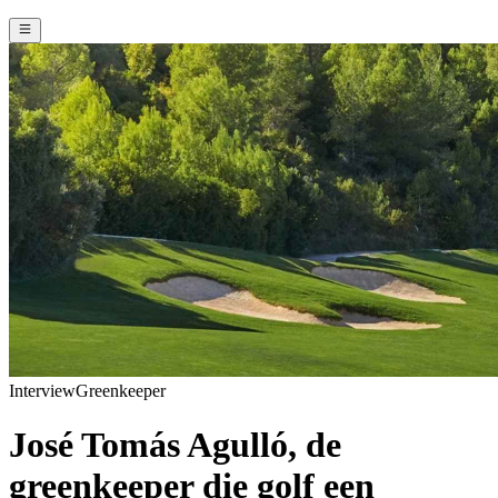
Interview
Greenkeeper
José Tomás Agulló, de
greenkeeper die golf een