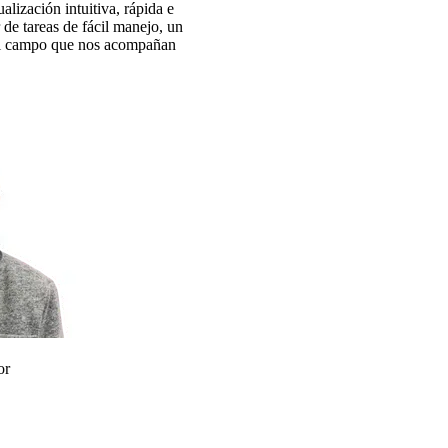
alización intuitiva, rápida e
r de tareas de fácil manejo, un
 del campo que nos acompañan
or