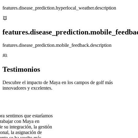
features.disease_prediction.hyperlocal_weather.description
features.disease_prediction.mobile_feedbac
features.disease_prediction.mobile_feedback.description
Testimonios
Descubre el impacto de Maya en los campos de golf más
innovadores y excelentes.
ora sentimos que estaríamos
rabajar con Maya en
 su integración, la gestión
sonal, la asignación de
ento se ha vuelto más