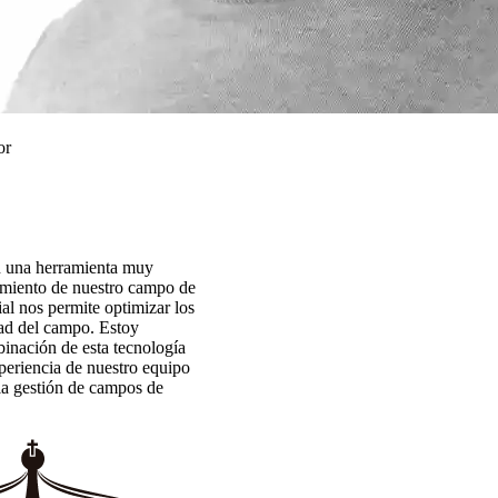
or
n una herramienta muy
imiento de nuestro campo de
cial nos permite optimizar los
dad del campo. Estoy
inación de esta tecnología
periencia de nuestro equipo
la gestión de campos de