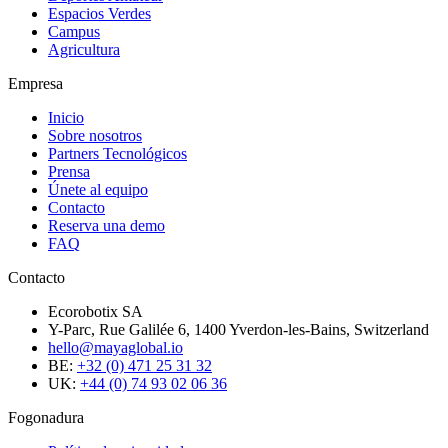
Espacios Verdes
Campus
Agricultura
Empresa
Inicio
Sobre nosotros
Partners Tecnológicos
Prensa
Únete al equipo
Contacto
Reserva una demo
FAQ
Contacto
Ecorobotix SA
Y-Parc, Rue Galilée 6, 1400 Yverdon-les-Bains, Switzerland
hello@mayaglobal.io
BE:
+32 (0) 471 25 31 32
UK:
+44 (0) 74 93 02 06 36
Fogonadura