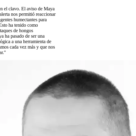
n el clavo. El aviso de Maya
alerta nos permitió reaccionar
gentes humectantes para
 Esto ha tenido como
ataques de hongos
ya ha pasado de ser una
lógica a una herramienta de
iamos cada vez más y que nos
ar."