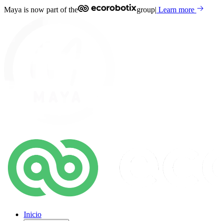
Maya is now part of the
group
|
Learn more
Inicio