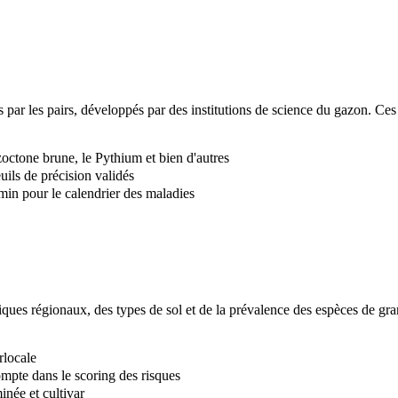
 par les pairs, développés par des institutions de science du gazon. Ce
ctone brune, le Pythium et bien d'autres
ils de précision validés
in pour le calendrier des maladies
tiques régionaux, des types de sol et de la prévalence des espèces de g
.
rlocale
ompte dans le scoring des risques
inée et cultivar