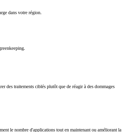
arge dans votre région.
 greenkeeping.
rer des traitements ciblés plutôt que de réagir à des dommages
ement le nombre d'applications tout en maintenant ou améliorant la