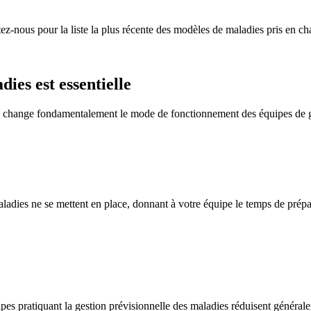
z-nous pour la liste la plus récente des modèles de maladies pris en ch
ies est essentielle
sque change fondamentalement le mode de fonctionnement des équipes de
adies ne se mettent en place, donnant à votre équipe le temps de prépa
pes pratiquant la gestion prévisionnelle des maladies réduisent général