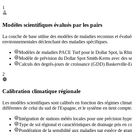
1
Modèles scientifiques évalués par les pairs
La couche de base utilise des modèles de maladies reconnus et évalués
environnementales déclenchant des maladies spécifiques.
Modèles de maladies PACE Turf pour le Dollar Spot, la Rhizo
Modèle de prévision du Dollar Spot Smith-Kerns avec des seu
Calculs des degrés-jours de croissance (GDD) Baskerville-Em
2
Calibration climatique régionale
Les modèles scientifiques sont calibrés en fonction des régimes clima
différentes de celui du sud de l'Espagne, et le système en tient compte
Intégration de stations météo locales pour une précision hype
Type de sol régional et caractéristiques de drainage pris en c
Pondération de la sensibilité aux maladies par espèce de gram