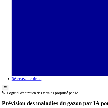
Réservez une démo
Logiciel d'entretien des terrains propulsé par IA
Prévision des maladies du gazon par IA pou