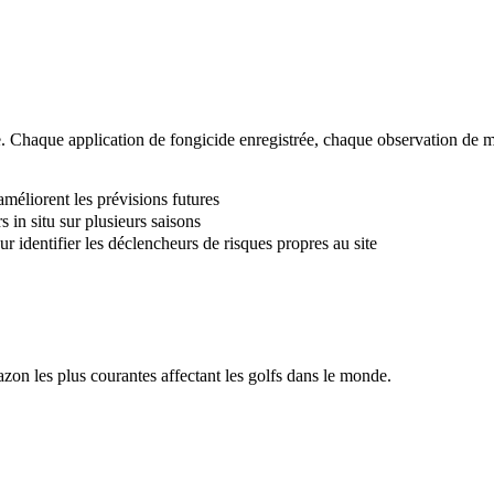
e. Chaque application de fongicide enregistrée, chaque observation de 
 améliorent les prévisions futures
 in situ sur plusieurs saisons
identifier les déclencheurs de risques propres au site
azon les plus courantes affectant les golfs dans le monde.