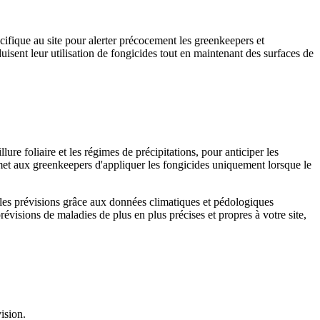
fique au site pour alerter précocement les greenkeepers et
uisent leur utilisation de fongicides tout en maintenant des surfaces de
e foliaire et les régimes de précipitations, pour anticiper les
rmet aux greenkeepers d'appliquer les fongicides uniquement lorsque le
 les prévisions grâce aux données climatiques et pédologiques
révisions de maladies de plus en plus précises et propres à votre site,
ision.