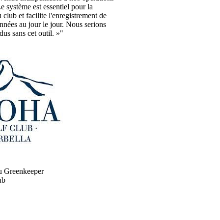
e système est essentiel pour la
club et facilite l'enregistrement de
nées au jour le jour. Nous serions
dus sans cet outil. »"
u Greenkeeper
ub