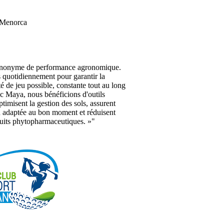
 Menorca
ynonyme de performance agronomique.
s quotidiennement pour garantir la
té de jeu possible, constante tout au long
c Maya, nous bénéficions d'outils
ptimisent la gestion des sols, assurent
on adaptée au bon moment et réduisent
duits phytopharmaceutiques. »"