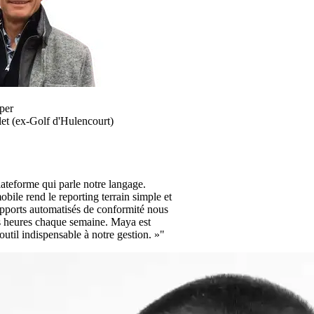
per
et (ex-Golf d'Hulencourt)
ateforme qui parle notre langage.
obile rend le reporting terrain simple et
rapports automatisés de conformité nous
s heures chaque semaine. Maya est
outil indispensable à notre gestion. »"