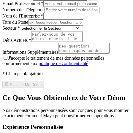
Email Professionnel
*
Numéro de Téléphone
Nom de l'Entreprise
*
Titre du Poste
Secteur
*
Défis Actuels
*
Informations Supplémentaires
J'accepte le traitement de mes données personnelles
conformément aux
politique de confidentialité
*
Champs obligatoires
Planifier Ma Démo
Ce Que Vous Obtiendrez de Votre Démo
Nos démonstrations personnalisées sont conçues pour vous montrer
exactement comment Maya peut transformer vos opérations.
Expérience Personnalisée